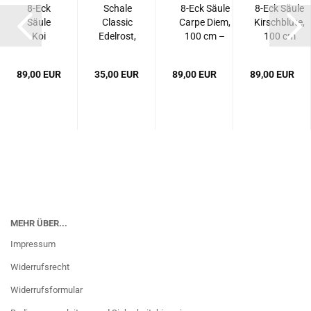
8-Eck
Schale
8-Eck Säule
8-Eck Säule
Säule
Classic
Carpe Diem,
Kirschblüte,
Koi
Edelrost,
100 cm –
100 cm
Edelrost
40 cm
Kirschblüte...
89,00 EUR
35,00 EUR
89,00 EUR
89,00 EUR
MEHR ÜBER...
Impressum
Widerrufsrecht
Widerrufsformular