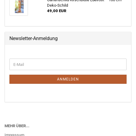
Deko-Schild
49,00 EUR
Newsletter-Anmeldung
WEITER
E-
ZUR
Mail
NEWSLETTER-
ANMELDUNG
ANMELDEN
MEHR ÜBER...
Impressum