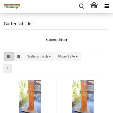
Gartenschilder
Gartenschilder
Sortieren nach
pro Seite
Sortieren nach
96 pro Seite
1